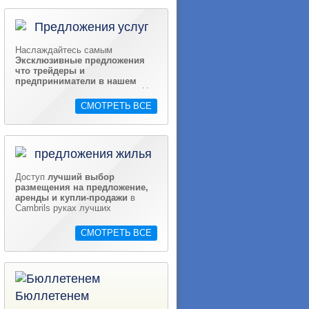
Предложения услуг
Наслаждайтесь самым
Эксклюзивные предложения
что трейдеры и
предприниматели в нашем
городе
подготовили для вас. Не
пропустите!
СМОТРЕТЬ ВСЕ
предложения жилья
Доступ
лучший выбор
размещения на предложение,
аренды и купли-продажи
в
Cambrils руках лучших
специалистов.
СМОТРЕТЬ ВСЕ
Бюллетенем