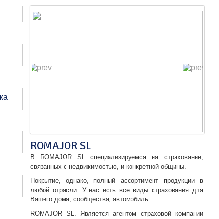
жа
ROMAJOR SL
В
ROMAJOR
SL
специализируемся на
страхование
,
связанных с недвижимостью
, и
конкретной общины
.
Покрытие,
однако,
полный ассортимент продукции
в
любой отрасли.
У нас есть все
виды страхования
для
Вашего дома,
сообщества
,
автомобиль
...
ROMAJOR
SL.
Является агентом
страховой компании