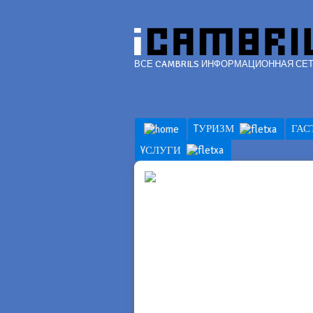
ВСЕ CAMBRILS ИНФОРМАЦИОННАЯ СЕ
TУРИЗМ
ГА
YСЛУГИ
YСЛУГ