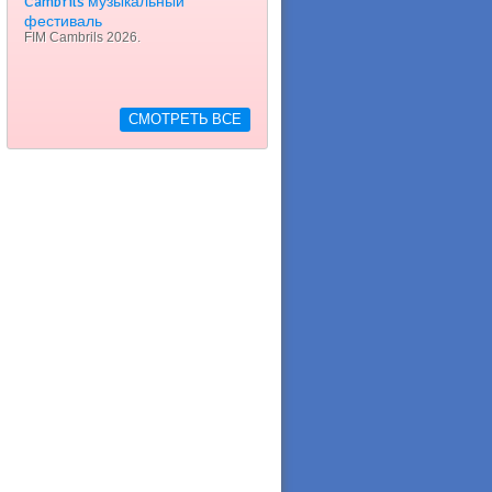
Cambrils музыкальный
фестиваль
FIM Cambrils 2026.
СМОТРЕТЬ ВСЕ