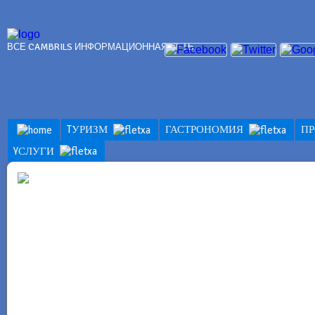
ВСЕ CAMBRILS ИНФОРМАЦИОННАЯ СЕТЬ
TУРИЗМ
ГАСТРОНОМИЯ
П
YСЛУГИ
YСЛУГИ