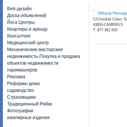
Веб-дизайн
GMacià Perruqu
Доска объявлений
C/Cristóbal Colon, 52
Йога Центры
43850-CAMBRILS
Квартиры в аренду
T. 977 361 603
Консалтинг
Медицинский центр
Механические мастерские
недвижимость-Покупка и продажа
объектов недвижимости
парикмахеров
Реклама
Реформы дома
садоводство
Страховщики
Традиционный Рейки
Фотографии
ювелирные изделия