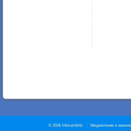
© 2026 Infocambrils
Уведомление о законн