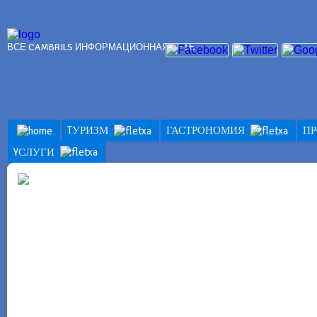
ВСЕ CAMBRILS ИНФОРМАЦИОННАЯ СЕТЬ
TУРИЗМ
ГАСТРОНОМИЯ
П
YСЛУГИ
YСЛУГИ