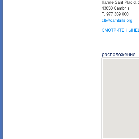
Калле
Sant Plàcid
,
43850
Cambrils
T.
977 369 060
clt@cambrils.org
СМОТРИТЕ НЫНЕ
расположение