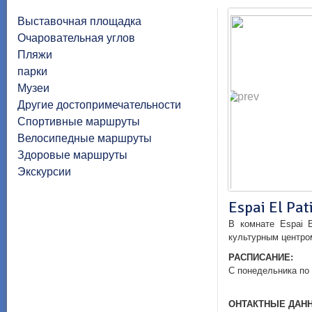
Выставочная площадка
Очаровательная углов
Пляжи
парки
Музеи
Другие достопримечательности
Спортивные маршруты
Велосипедные маршруты
Здоровые маршруты
Экскурсии
Espai El Pat
В комнате
Espai
E
культурным центро
РАСПИСАНИЕ:
С понедельника по
ОНТАКТНЫЕ ДАН