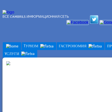
ВСЕ CAMBRILS ИНФОРМАЦИОННАЯ СЕТЬ
TУРИЗМ
ГАСТРОНОМИЯ
П
YСЛУГИ
TУРИЗМ