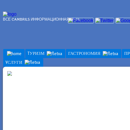
ВСЕ CAMBRILS ИНФОРМАЦИОННАЯ СЕТЬ
TУРИЗМ
ГАСТРОНОМИЯ
П
YСЛУГИ
ПРЕДЛОЖЕНИ