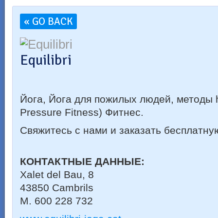
« GO BACK
Equilibri
Йога
, Йога
для пожилых людей
,
методы
Pressure Fitness
)
Фитнес
.
Свяжитесь с нами и
заказать
бесплатну
КОНТАКТНЫЕ ДАННЫЕ:
Xalet del Bau, 8
43850 Cambrils
M. 600 228 732